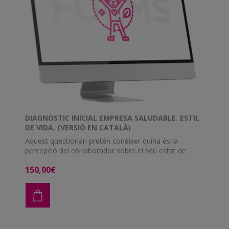
DIAGNÒSTIC INICIAL EMPRESA SALUDABLE. ESTIL
DE VIDA. (VERSIÓ EN CATALÀ)
Aquest qüestionari pretén conèixer quina és la
percepció del col·laborador sobre el seu estat de
salut, interessos i inquietuds.
150,00€