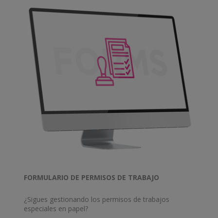
FORMULARIO DE PERMISOS DE TRABAJO
¿Sigues gestionando los permisos de trabajos
especiales en papel?
Accede a nuestra plantilla de permiso de trabajos