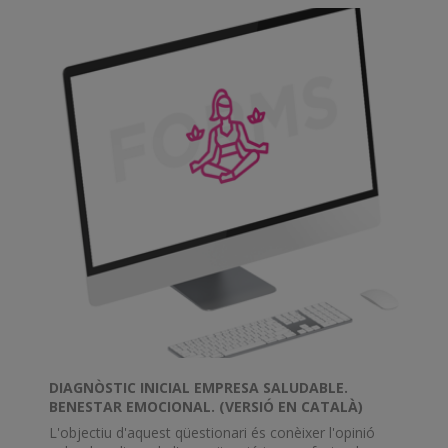
DIAGNÒSTIC INICIAL EMPRESA SALUDABLE.
BENESTAR EMOCIONAL. (VERSIÓ EN CATALÀ)
L'objectiu d'aquest qüestionari és conèixer l'opinió