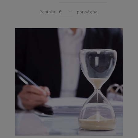
Pantalla
por página